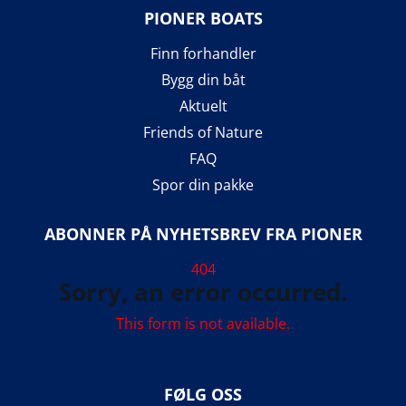
PIONER BOATS
Finn forhandler
Bygg din båt
Aktuelt
Friends of Nature
FAQ
Spor din pakke
ABONNER PÅ NYHETSBREV FRA PIONER
404
Sorry, an error occurred.
This form is not available.
FØLG OSS