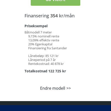
Finansering
354
kr/mån
Priseksempel
Båtmodell 7 meter
9,15% nominell rente
13,09% effektiv rente
20% Egenkapital
Finansiering fra Santander
Lånebeløp: 85 121 kr
Låneperiod på 7 år
Rentekostnad: 40 878 kr
Totalkostnad 122 725 kr
Endre modell