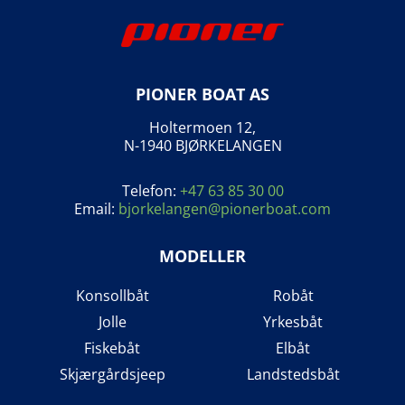
PIONER BOAT AS
Holtermoen 12,
N-1940 BJØRKELANGEN
Telefon:
+47 63 85 30 00
Email:
bjorkelangen@pionerboat.com
MODELLER
Konsollbåt
Robåt
Jolle
Yrkesbåt
Fiskebåt
Elbåt
Skjærgårdsjeep
Landstedsbåt