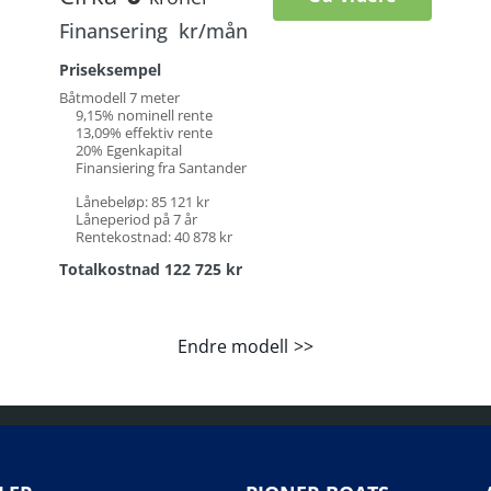
Finansering
kr/mån
Priseksempel
Båtmodell 7 meter
9,15% nominell rente
13,09% effektiv rente
20% Egenkapital
Finansiering fra Santander
Lånebeløp: 85 121 kr
Låneperiod på 7 år
Rentekostnad: 40 878 kr
Totalkostnad 122 725 kr
Endre modell