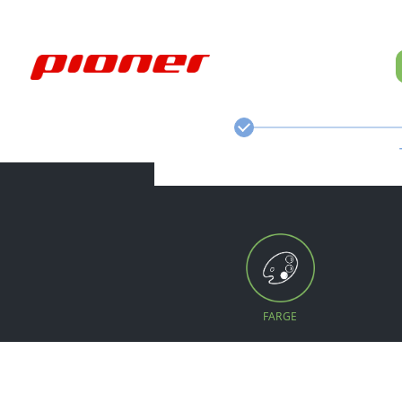
FARGE